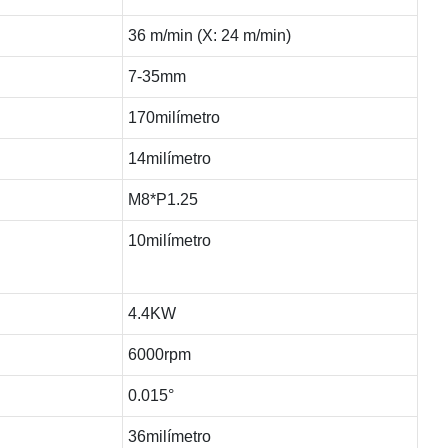
36 m/min (X: 24 m/min)
7-35mm
170milímetro
14milímetro
M8*P1.25
10milímetro
4.4KW
6000rpm
0.015°
36milímetro