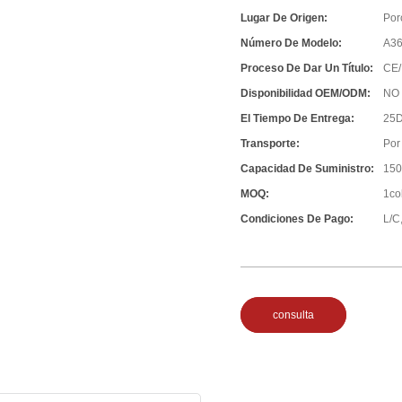
Lugar De Origen:
Por
Número De Modelo:
A3
Proceso De Dar Un Título:
CE/
Disponibilidad OEM/ODM:
NO
El Tiempo De Entrega:
25D
Transporte:
Por
Capacidad De Suministro:
150
MOQ:
1co
Condiciones De Pago:
L/C,
consulta