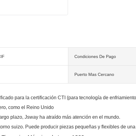
IF
Condiciones De Pago
Puerto Mas Cercano
do para la certificación CTI (para tecnología de enfriamiento)
jero, como el Reino Unido
largo plazo, Jsway ha atraído más atención en el mundo.
orno suizo. Puede producir piezas pequeñas y flexibles de una