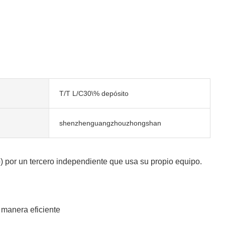
T/T L/C30\% depósito
shenzhenguangzhouzhongshan
 por un tercero independiente que usa su propio equipo.
 manera eficiente