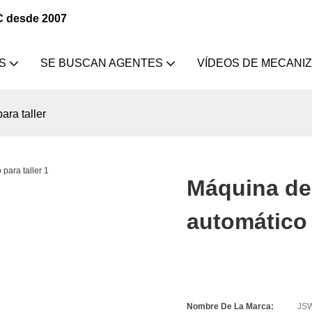
C desde 2007
S
SE BUSCAN AGENTES
VÍDEOS DE MECANI
ara taller
Máquina de
automático 
Nombre De La Marca:
JS