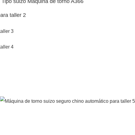
 Tipo suizo Máquina de torno A366