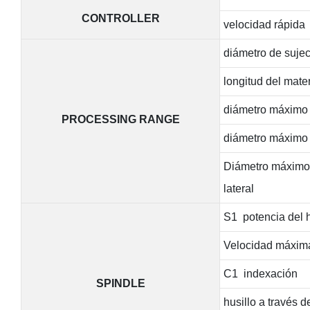
CONTROLLER
velocidad rápida
diámetro de sujec
longitud del mate
diámetro máximo d
PROCESSING RANGE
diámetro máximo 
Diámetro máximo d
lateral
S1 potencia del h
Velocidad máxim
C1 indexación
SPINDLE
husillo a través d