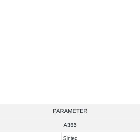
PARAMETER
A366
Sintec