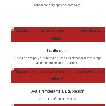
Estándar con S3 y opcional para S4 y S5
husillo doble
El husillo principal y el subhusillo pueden funcionar al mismo tiempo.
Mejora enormemente la eficiencia.
Agua refrigerante a alta presión
¡Ya no es difícil quitar virutas!