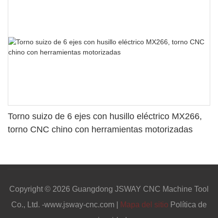
Torno suizo de 6 ejes con husillo eléctrico MX266,
torno CNC chino con herramientas motorizadas
Copyright © 2026 Guangdong JSWAY CNC Machine Tool
Co., Ltd. -www.jsway-cnc.com |
Mapa del sitio
Política de