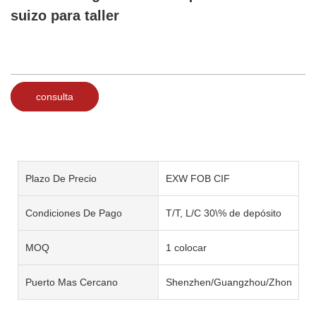
suizo para taller
consulta
Plazo De Precio
EXW FOB CIF
Condiciones De Pago
T/T, L/C 30\% de depósito
MOQ
1 colocar
Puerto Mas Cercano
Shenzhen/Guangzhou/Zhongsha