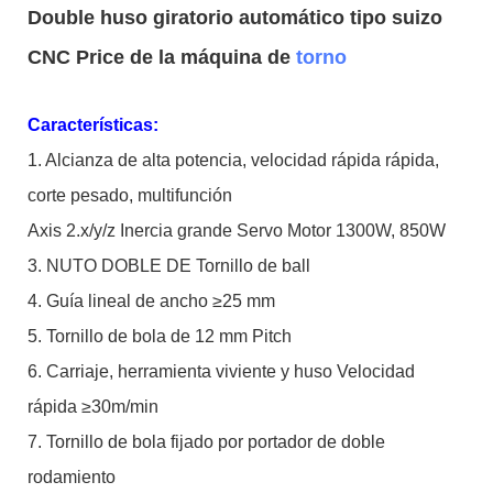
Double huso giratorio automático tipo suizo
CNC Price de la máquina de
torno
Características:
1. Alcianza de alta potencia, velocidad rápida rápida,
corte pesado, multifunción
Axis 2.x/y/z Inercia grande Servo Motor 1300W, 850W
3. NUTO DOBLE DE Tornillo de ball
4. Guía lineal de ancho ≥25 mm
5. Tornillo de bola de 12 mm Pitch
6. Carriaje, herramienta viviente y huso Velocidad
rápida ≥30m/min
7. Tornillo de bola fijado por portador de doble
rodamiento