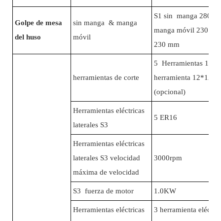
S1 sin manga 280 m
Golpe de mesa
sin manga & manga
manga móvil 230 mm
del huso
móvil
230 mm
5 Herramientas 16*1
herramientas de corte
herramienta 12*12
(opcional)
Herramientas eléctricas
5 ER16
laterales S3
Herramientas eléctricas
laterales S3 velocidad
3000rpm
máxima de velocidad
S3 fuerza de motor
1.0KW
Herramientas eléctricas
3 herramienta eléctric