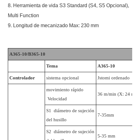
8. Herramienta de vida S3 Standard (S4, S5 Opcional),
Multi Function
9. Longitud de mecanizado Max: 230 mm
A365-10/B365-10
Tema
A365-10
Controlador
sistema opcional
Jstomi ordenado Sis
movimiento rápido
36 m/min (X: 24 m/m
Velocidad
S1 diámetro de sujeción
7-35mm
del husillo
S2 diámetro de sujeción
5-35 mm