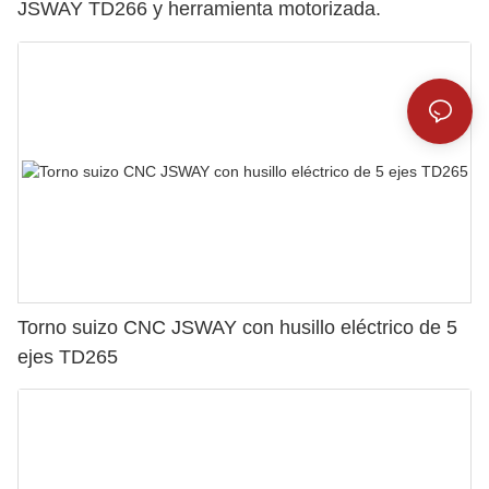
JSWAY TD266 y herramienta motorizada.
Torno suizo CNC JSWAY con husillo eléctrico de 5
ejes TD265