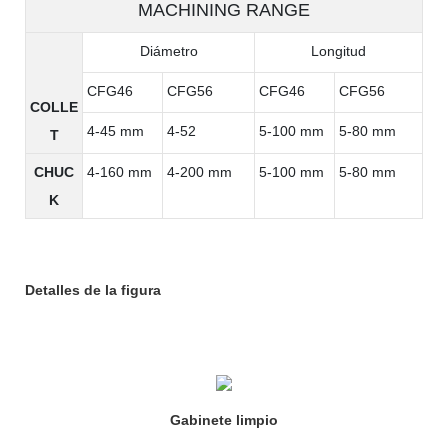
MACHINING RANGE
Diámetro
Longitud
CFG46
CFG56
CFG46
CFG56
COLLE
4-45 mm
4-52
5-100 mm
5-80 mm
T
CHUC
4-160 mm
4-200 mm
5-100 mm
5-80 mm
K
Detalles de la figura
Gabinete limpio