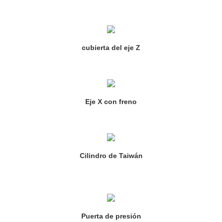
cubierta del eje Z
Eje X con freno
Cilindro de Taiwán
Puerta de presión