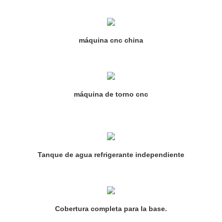
máquina cnc china
máquina de torno cnc
Tanque de agua refrigerante independiente
Cobertura completa para la base.