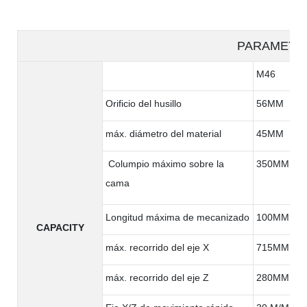
PARAMETE
M46
Orificio del husillo
56MM
máx. diámetro del material
45MM
Columpio máximo sobre la
350MM
cama
Longitud máxima de mecanizado
100MM
CAPACITY
máx. recorrido del eje X
715MM
máx. recorrido del eje Z
280MM