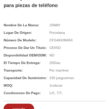
para piezas de teléfono
Nombre De La Marca:
JSWAY
Lugar De Origen:
Porcelana
Número De Modelo:
CFG46X/M46X
Proceso De Dar Un Título:
CE/ISO
Disponibilidad OEM/ODM:
NO
El Tiempo De Entrega:
25Días
Transporte:
Por mar/tren
Capacidad De Suministro:
150 juegos/mes
MOQ:
1colocar
Condiciones De Pago:
L/C, T/T,
consulta