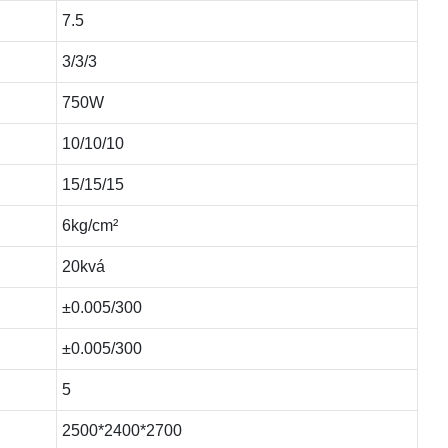
7.5
3/3/3
750W
10/10/10
15/15/15
6kg/cm²
20kvá
±0.005/300
±0.005/300
5
2500*2400*2700