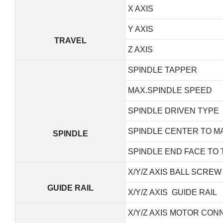
X AXIS
Y AXIS
TRAVEL
Z AXIS
SPINDLE TAPPER
MAX.SPINDLE SPEED
SPINDLE DRIVEN TYPE
SPINDLE CENTER TO M
SPINDLE
SPINDLE END FACE TO 
X/Y/Z AXIS BALL SCREW
GUIDE RAIL
X/Y/Z AXIS GUIDE RAIL
X/Y/Z AXIS MOTOR CON