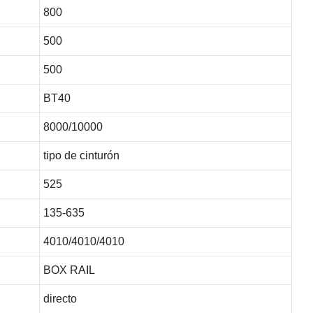
800
500
500
BT40
8000/10000
tipo de cinturón
525
135-635
4010/4010/4010
BOX RAIL
directo