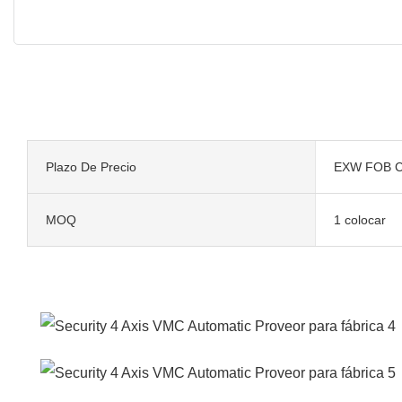
Plazo De Precio
EXW FOB C
MOQ
1 colocar