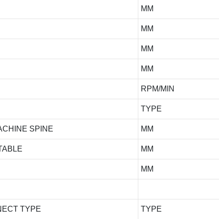
MM
MM
MM
MM
RPM/MIN
TYPE
ACHINE SPINE
MM
TABLE
MM
MM
NECT TYPE
TYPE