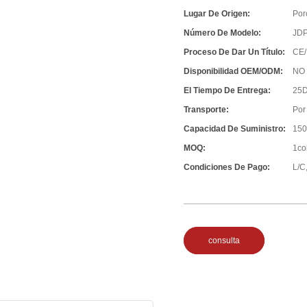
Lugar De Origen:
Por
Número De Modelo:
JD
Proceso De Dar Un Título:
CE/
Disponibilidad OEM/ODM:
NO
El Tiempo De Entrega:
25D
Transporte:
Por
Capacidad De Suministro:
150
MOQ:
1co
Condiciones De Pago:
L/C,
consulta