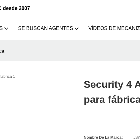
C desde 2007
S
SE BUSCAN AGENTES
VÍDEOS DE MECANI
ca
Security 4
para fábric
Nombre De La Marca:
JS