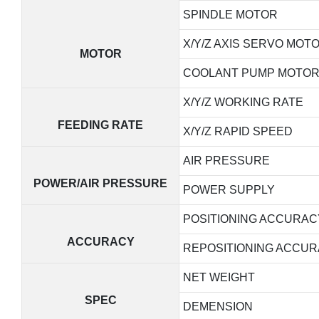
SPINDLE MOTOR
X/Y/Z AXIS SERVO MOT
MOTOR
COOLANT PUMP MOTO
X/Y/Z WORKING RATE
FEEDING RATE
X/Y/Z RAPID SPEED
AIR PRESSURE
POWER/AIR PRESSURE
POWER SUPPLY
POSITIONING ACCURAC
ACCURACY
REPOSITIONING ACCU
NET WEIGHT
SPEC
DEMENSION