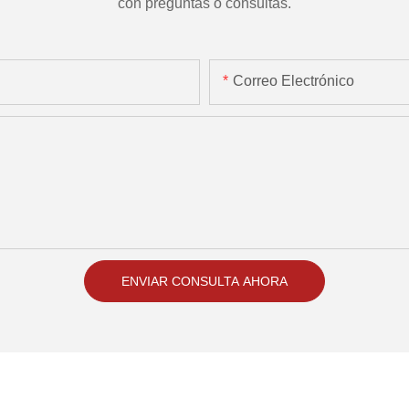
con preguntas o consultas.
Correo Electrónico
ENVIAR CONSULTA AHORA