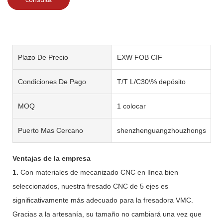
Plazo De Precio
EXW FOB CIF
Condiciones De Pago
T/T L/C30\% depósito
MOQ
1 colocar
Puerto Mas Cercano
shenzhenguangzhouzhongshan
Ventajas de la empresa
1.
Con materiales de mecanizado CNC en línea bien
seleccionados, nuestra fresado CNC de 5 ejes es
significativamente más adecuado para la fresadora VMC.
Gracias a la artesanía, su tamaño no cambiará una vez que