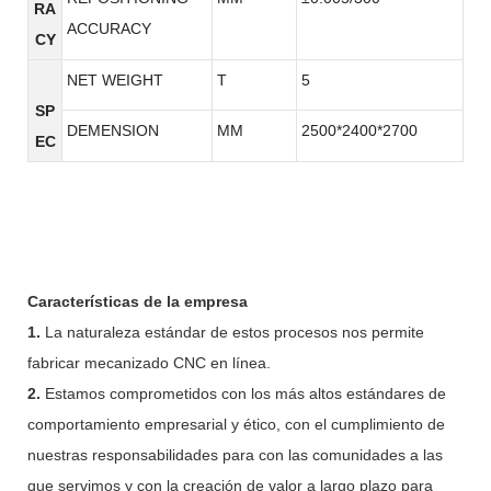
RA
ACCURACY
CY
NET WEIGHT
T
5
SP
DEMENSION
MM
2500*2400*2700
EC
Características de la empresa
1.
La naturaleza estándar de estos procesos nos permite
fabricar mecanizado CNC en línea.
2.
Estamos comprometidos con los más altos estándares de
comportamiento empresarial y ético, con el cumplimiento de
nuestras responsabilidades para con las comunidades a las
que servimos y con la creación de valor a largo plazo para