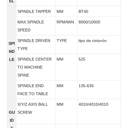
EL
SPINDLE TAPPER
MM
BT40
MAX.SPINDLE
RPM/MIN
8000/10000
SPEED
SPINDLE DRIVEN
TYPE
tipo de cinturón
SPI
TYPE
ND
SPINDLE CENTER
MM
525
LE
TO MACHINE
SPINE
SPINDLE END
MM
135-635
FACE TO TABLE
X/Y/Z AXIS BALL
MM
4010/4010/4010
GU
SCREW
ID