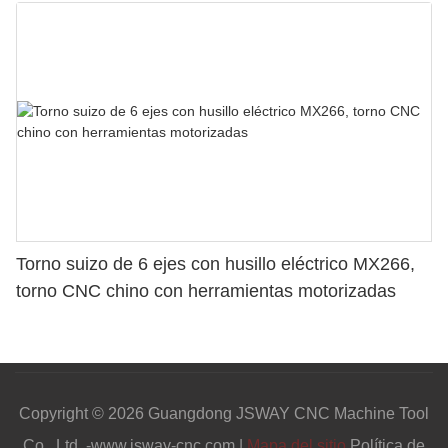
Torno suizo de 6 ejes con husillo eléctrico MX266,
torno CNC chino con herramientas motorizadas
Copyright © 2026 Guangdong JSWAY CNC Machine Tool
Co., Ltd. -www.jsway-cnc.com |
Mapa del sitio
Política de