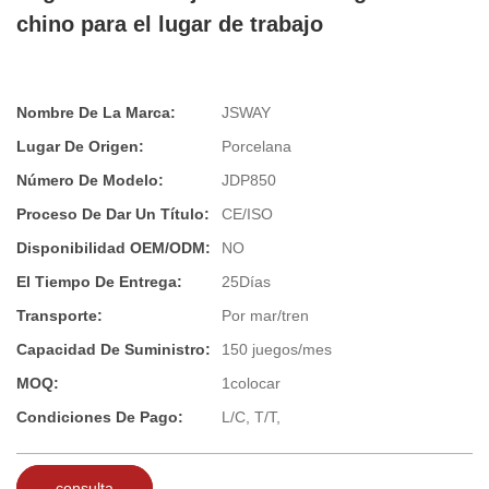
chino para el lugar de trabajo
Nombre De La Marca:
JSWAY
Lugar De Origen:
Porcelana
Número De Modelo:
JDP850
Proceso De Dar Un Título:
CE/ISO
Disponibilidad OEM/ODM:
NO
El Tiempo De Entrega:
25Días
Transporte:
Por mar/tren
Capacidad De Suministro:
150 juegos/mes
MOQ:
1colocar
Condiciones De Pago:
L/C, T/T,
consulta