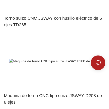
Torno suizo CNC JSWAY con husillo eléctrico de 5
ejes TD265
Máquina de torno CNC tipo suizo JSWAY D208 de
8 ejes