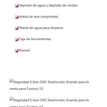
Depósito de agua y depósito de virutas
◪
pistola de aire comprimido
◪
Pistola de agua para limpieza
◪
Caja de herramientas
◪
Manual
◪