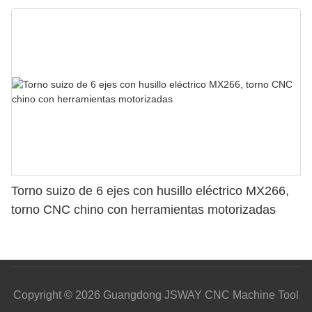
Torno suizo de 6 ejes con husillo eléctrico MX266,
torno CNC chino con herramientas motorizadas
Copyright © 2026 Guangdong JSWAY CNC Machine Tool