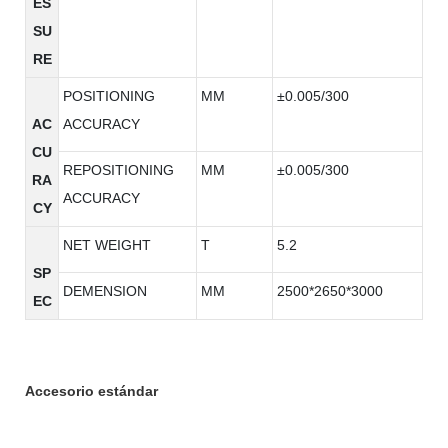
ES
SU
RE
POSITIONING
MM
±0.005/300
AC
ACCURACY
CU
REPOSITIONING
MM
±0.005/300
RA
ACCURACY
CY
NET WEIGHT
T
5.2
SP
DEMENSION
MM
2500*2650*3000
EC
Accesorio estándar