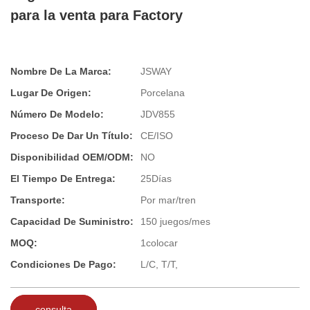
para la venta para Factory
Nombre De La Marca:
JSWAY
Lugar De Origen:
Porcelana
Número De Modelo:
JDV855
Proceso De Dar Un Título:
CE/ISO
Disponibilidad OEM/ODM:
NO
El Tiempo De Entrega:
25Días
Transporte:
Por mar/tren
Capacidad De Suministro:
150 juegos/mes
MOQ:
1colocar
Condiciones De Pago:
L/C, T/T,
consulta