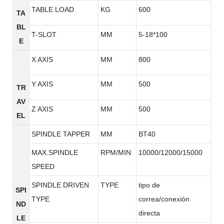
TABLE LOAD
KG
600
TA
BL
T-SLOT
MM
5-18*100
E
X AXIS
MM
800
Y AXIS
MM
500
TR
AV
Z AXIS
MM
500
EL
SPINDLE TAPPER
MM
BT40
MAX.SPINDLE
RPM/MIN
10000/12000/15000
SPEED
SPINDLE DRIVEN
TYPE
tipo de
SPI
TYPE
correa/conexión
ND
directa
LE