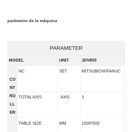
parámetro de la máquina
PARAMETER
MODEL
UNIT
JDV855
NC
SET
MITSUBICHI/FANUC
CO
NT
RO
TOTAL AXIS
AXIS
3
LL
ER
TABLE SIZE
MM
1000*500