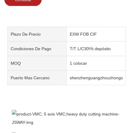
Plazo De Precio
EXW FOB CIF
Condiciones De Pago
T/T L/C30\% depósito
MOQ
1 colocar
Puerto Mas Cercano
shenzhenguangzhouzhongshan