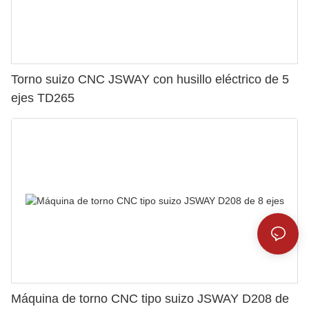
Torno suizo CNC JSWAY con husillo eléctrico de 5
ejes TD265
Máquina de torno CNC tipo suizo JSWAY D208 de