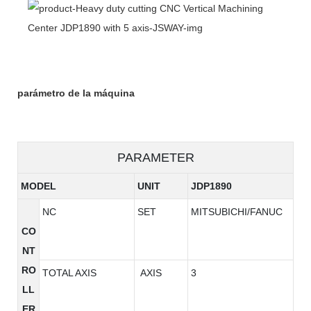
parámetro de la máquina
PARAMETER
MODEL
UNIT
JDP1890
NC
SET
MITSUBICHI/FANUC
CO
NT
RO
TOTAL AXIS
AXIS
3
LL
ER