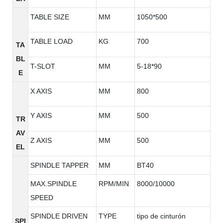
TABLE SIZE
MM
1050*500
TABLE LOAD
KG
700
TA
BL
T-SLOT
MM
5-18*90
E
X AXIS
MM
800
Y AXIS
MM
500
TR
AV
Z AXIS
MM
500
EL
SPINDLE TAPPER
MM
BT40
MAX.SPINDLE
RPM/MIN
8000/10000
SPEED
SPINDLE DRIVEN
TYPE
tipo de cinturón
SPI