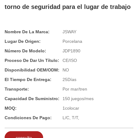
torno de seguridad para el lugar de trabajo
Nombre De La Marca:
JSWAY
Lugar De Origen:
Porcelana
Número De Modelo:
JDP1890
Proceso De Dar Un Título:
CE/ISO
Disponibilidad OEM/ODM:
NO
El Tiempo De Entrega:
25Días
Transporte:
Por mar/tren
Capacidad De Suministro:
150 juegos/mes
MOQ:
1colocar
Condiciones De Pago:
L/C, T/T,
consulta