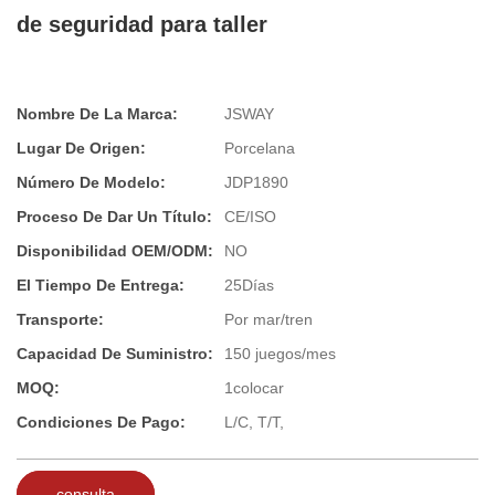
de seguridad para taller
Nombre De La Marca:
JSWAY
Lugar De Origen:
Porcelana
Número De Modelo:
JDP1890
Proceso De Dar Un Título:
CE/ISO
Disponibilidad OEM/ODM:
NO
El Tiempo De Entrega:
25Días
Transporte:
Por mar/tren
Capacidad De Suministro:
150 juegos/mes
MOQ:
1colocar
Condiciones De Pago:
L/C, T/T,
consulta