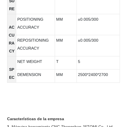
SU
RE
POSITIONING
MM
±0.005/300
AC
ACCURACY
CU
REPOSITIONING
MM
±0.005/300
RA
ACCURACY
CY
NET WEIGHT
T
5
SP
DEMENSION
MM
2500*2400*2700
EC
Características de la empresa
1.
Máquina herramienta CNC Zhongshan JSTOMI Co., Ltd.