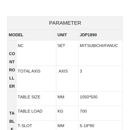
PARAMETER
MODEL
UNIT
JDP1890
NC
SET
MITSUBICHI/FANUC
CO
NT
RO
TOTAL AXIS
AXIS
3
LL
ER
TABLE SIZE
MM
1050*500
TABLE LOAD
KG
700
TA
BL
T-SLOT
MM
5-18*90
E