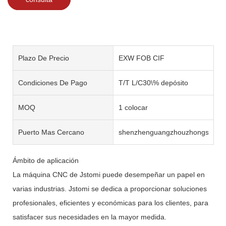
Plazo De Precio
EXW FOB CIF
Condiciones De Pago
T/T L/C30\% depósito
MOQ
1 colocar
Puerto Mas Cercano
shenzhenguangzhouzhongshan
Ámbito de aplicación
La máquina CNC de Jstomi puede desempeñar un papel en
varias industrias. Jstomi se dedica a proporcionar soluciones
profesionales, eficientes y económicas para los clientes, para
satisfacer sus necesidades en la mayor medida.