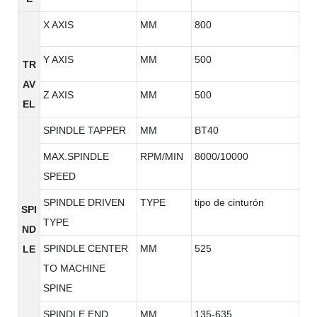
X AXIS
MM
800
Y AXIS
MM
500
TR
AV
Z AXIS
MM
500
EL
SPINDLE TAPPER
MM
BT40
MAX.SPINDLE
RPM/MIN
8000/10000
SPEED
SPINDLE DRIVEN
TYPE
tipo de cinturón
SPI
TYPE
ND
SPINDLE CENTER
MM
525
LE
TO MACHINE
SPINE
SPINDLE END
MM
135-635