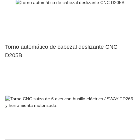
Torno automático de cabezal deslizante CNC
D205B