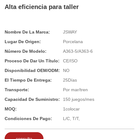
Alta eficiencia para taller
Nombre De La Marca:
JSWAY
Lugar De Origen:
Porcelana
Número De Modelo:
A363-5/A363-6
Proceso De Dar Un Título:
CE/ISO
Disponibilidad OEM/ODM:
NO
El Tiempo De Entrega:
25Días
Transporte:
Por mar/tren
Capacidad De Suministro:
150 juegos/mes
MOQ:
1colocar
Condiciones De Pago:
L/C, T/T,
consulta