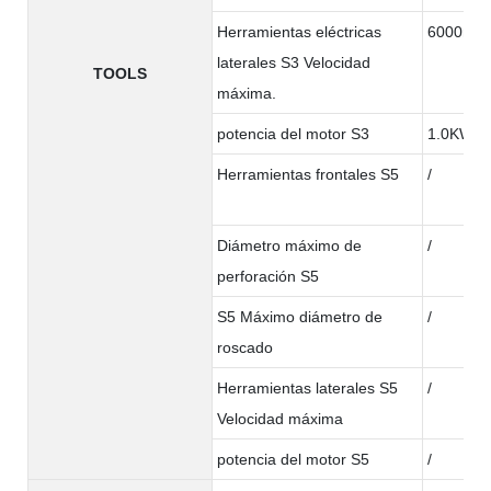
Herramientas eléctricas
6000rpm
laterales S3 Velocidad
TOOLS
máxima.
potencia del motor S3
1.0KW
Herramientas frontales S5
/
Diámetro máximo de
/
perforación S5
S5 Máximo diámetro de
/
roscado
Herramientas laterales S5
/
Velocidad máxima
potencia del motor S5
/