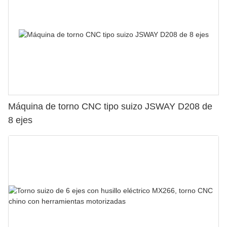
Máquina de torno CNC tipo suizo JSWAY D208 de
8 ejes