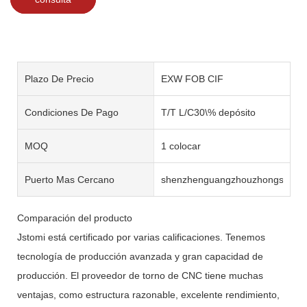
Plazo De Precio
EXW FOB CIF
Condiciones De Pago
T/T L/C30\% depósito
MOQ
1 colocar
Puerto Mas Cercano
shenzhenguangzhouzhongshan
Comparación del producto
Jstomi está certificado por varias calificaciones. Tenemos
tecnología de producción avanzada y gran capacidad de
producción. El proveedor de torno de CNC tiene muchas
ventajas, como estructura razonable, excelente rendimiento,