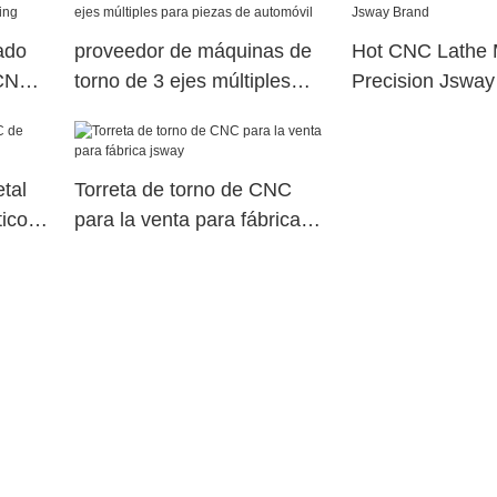
máquina CNC C
contrapesado
ado
proveedor de máquinas de
Hot CNC Lathe 
 CNC
torno de 3 ejes múltiples
Precision Jsway
para piezas de automóvil
tal
Torreta de torno de CNC
ico
para la venta para fábrica
jsway