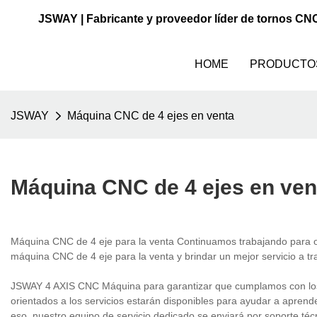
JSWAY | Fabricante y proveedor líder de tornos CN
HOME
PRODUCTO
JSWAY
Máquina CNC de 4 ejes en venta
Máquina CNC de 4 ejes en ven
Máquina CNC de 4 eje para la venta Continuamos trabajando para ob
máquina CNC de 4 eje para la venta y brindar un mejor servicio a t
JSWAY 4 AXIS CNC Máquina para garantizar que cumplamos con los ob
orientados a los servicios estarán disponibles para ayudar a apre
eso, nuestro equipo de servicio dedicado se enviará por soporte téc