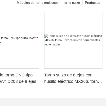
Máquina de torno multiusos
torno suizo
Productos
e torno CNC tipo
Torno suizo de 6 ejes con
WAY D208 de 8 ejes
husillo eléctrico MX266, torno
CNC chino con herramientas
motorizadas