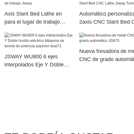
Axis Slant Bed Lathe en
Automático personaliz
para el lugar de trabajo
2axis CNC Slant Bed
Jsway
Lathe Jsway Turning
Nueva fresadora de me
JSWAY WU800 6 ejes
CNC de grado automát
interpolados Eje Y Doble
JD870
husillo eléctrico Máquina de
torreta de potencia superior
dual71