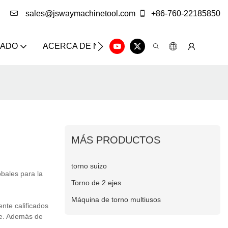
sales@jswaymachinetool.com
+86-760-22185850
ZADO
ACERCA DE NOSOTROS
SOLUCIÓN
CE
MÁS PRODUCTOS
torno suizo
bales para la
Torno de 2 ejes
Máquina de torno multiusos
nte calificados
ne. Además de