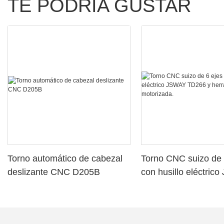
TE PODRÍA GUSTAR
Torno automático de cabezal
Torno CNC suizo de 
deslizante CNC D205B
con husillo eléctric
TD266 y herramient
motorizada.