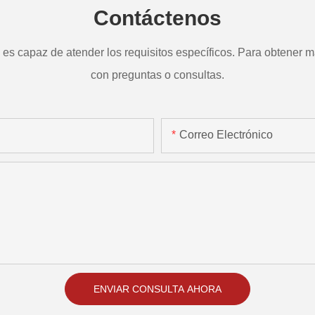
Contáctenos
s capaz de atender los requisitos específicos. Para obtener má
con preguntas o consultas.
Correo Electrónico
ENVIAR CONSULTA AHORA