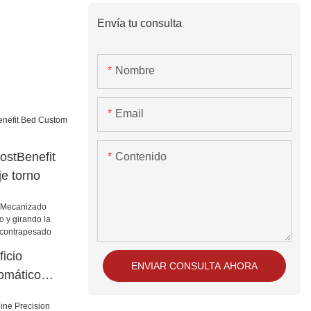
Envía tu consulta
Nombre
Email
stBenefit
Contenido
e torno
icio
ENVIAR CONSULTA AHORA
omático
girando la