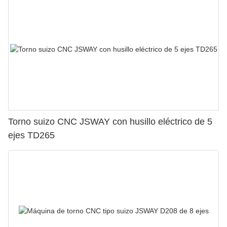
Torno suizo CNC JSWAY con husillo eléctrico de 5
ejes TD265