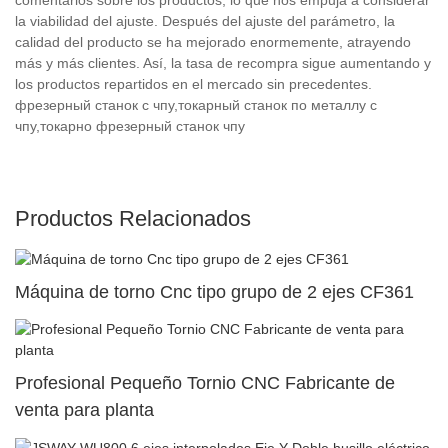
la viabilidad del ajuste. Después del ajuste del parámetro, la
calidad del producto se ha mejorado enormemente, atrayendo
más y más clientes. Así, la tasa de recompra sigue aumentando y
los productos repartidos en el mercado sin precedentes.
фрезерный станок с чпу,токарный станок по металлу с
чпу,токарно фрезерный станок чпу
Productos Relacionados
Máquina de torno Cnc tipo grupo de 2 ejes CF361
Profesional Pequeño Tornio CNC Fabricante de
venta para planta