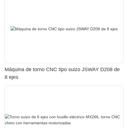
Máquina de torno CNC tipo suizo JSWAY D208 de
8 ejes