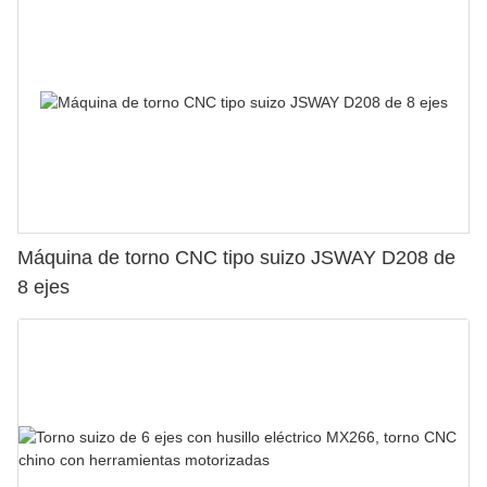
Máquina de torno CNC tipo suizo JSWAY D208 de
8 ejes