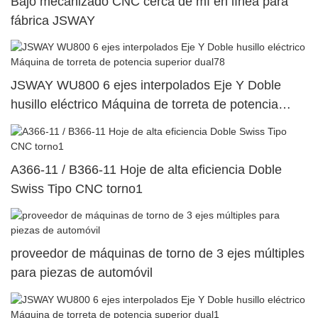
Bajo mecanizado CNC cerca de mí en línea para
fábrica JSWAY
JSWAY WU800 6 ejes interpolados Eje Y Doble
husillo eléctrico Máquina de torreta de potencia
superior dual78
A366-11 / B366-11 Hoje de alta eficiencia Doble
Swiss Tipo CNC torno1
proveedor de máquinas de torno de 3 ejes múltiples
para piezas de automóvil