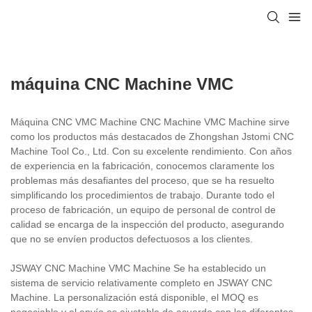
máquina CNC Machine VMC
Máquina CNC VMC Machine CNC Machine VMC Machine sirve
como los productos más destacados de Zhongshan Jstomi CNC
Machine Tool Co., Ltd. Con su excelente rendimiento. Con años
de experiencia en la fabricación, conocemos claramente los
problemas más desafiantes del proceso, que se ha resuelto
simplificando los procedimientos de trabajo. Durante todo el
proceso de fabricación, un equipo de personal de control de
calidad se encarga de la inspección del producto, asegurando
que no se envíen productos defectuosos a los clientes.
JSWAY CNC Machine VMC Machine Se ha establecido un
sistema de servicio relativamente completo en JSWAY CNC
Machine. La personalización está disponible, el MOQ es
negociable y el envío es ajustable de acuerdo con las diferentes