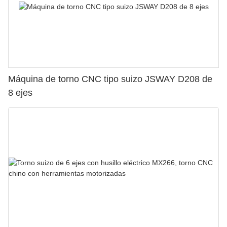
Máquina de torno CNC tipo suizo JSWAY D208 de
8 ejes