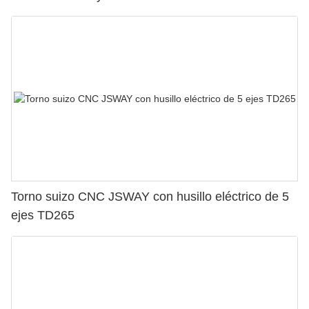
Torno suizo CNC JSWAY con husillo eléctrico de 5
ejes TD265