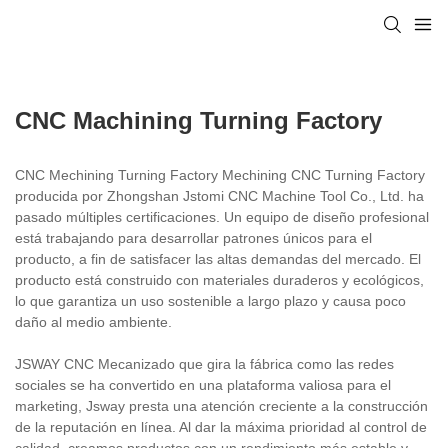
CNC Machining Turning Factory
CNC Mechining Turning Factory Mechining CNC Turning Factory
producida por Zhongshan Jstomi CNC Machine Tool Co., Ltd. ha
pasado múltiples certificaciones. Un equipo de diseño profesional
está trabajando para desarrollar patrones únicos para el
producto, a fin de satisfacer las altas demandas del mercado. El
producto está construido con materiales duraderos y ecológicos,
lo que garantiza un uso sostenible a largo plazo y causa poco
daño al medio ambiente.
JSWAY CNC Mecanizado que gira la fábrica como las redes
sociales se ha convertido en una plataforma valiosa para el
marketing, Jsway presta una atención creciente a la construcción
de la reputación en línea. Al dar la máxima prioridad al control de
calidad, creamos productos con un rendimiento más estable y