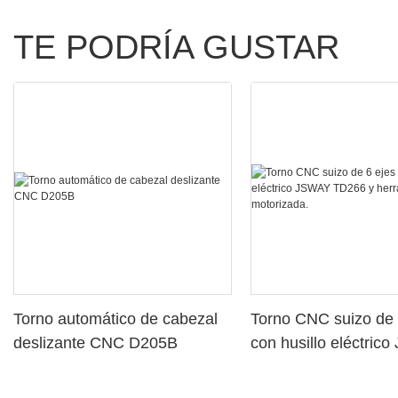
TE PODRÍA GUSTAR
Torno automático de cabezal
Torno CNC suizo de 
deslizante CNC D205B
con husillo eléctric
TD266 y herramient
motorizada.