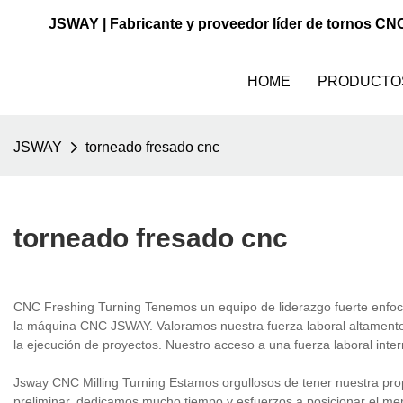
JSWAY | Fabricante y proveedor líder de tornos CN
HOME
PRODUCTO
JSWAY
torneado fresado cnc
torneado fresado cnc
CNC Freshing Turning Tenemos un equipo de liderazgo fuerte enfocado
la máquina CNC JSWAY. Valoramos nuestra fuerza laboral altamente ca
la ejecución de proyectos. Nuestro acceso a una fuerza laboral inte
Jsway CNC Milling Turning Estamos orgullosos de tener nuestra pr
preliminar, dedicamos mucho tiempo y esfuerzos a posicionar el mer