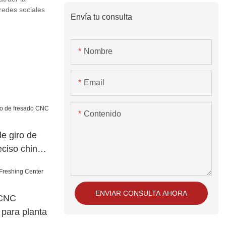
 redes sociales
Envía tu consulta
Nombre
Email
Contenido
e giro de
ciso chino
ENVIAR CONSULTA AHORA
 CNC
 para planta