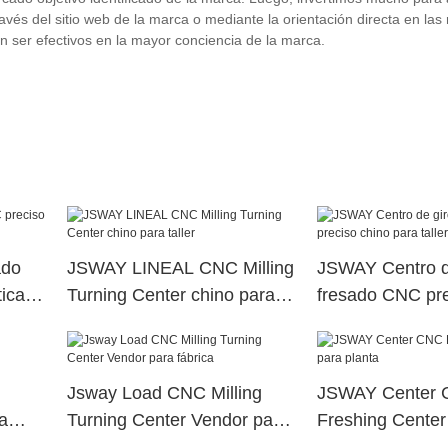
vés del sitio web de la marca o mediante la orientación directa en las
ser efectivos en la mayor conciencia de la marca.
ado
JSWAY LINEAL CNC Milling
JSWAY Centro d
ical
Turning Center chino para
fresado CNC pre
taller
para taller
Jsway Load CNC Milling
JSWAY Center
a
Turning Center Vendor para
Freshing Center
fábrica