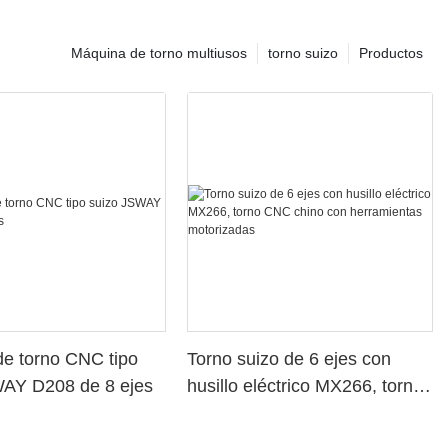
Máquina de torno multiusos
torno suizo
Productos
e torno CNC tipo
Torno suizo de 6 ejes con
WAY D208 de 8 ejes
husillo eléctrico MX266, torno
CNC chino con herramientas
motorizadas