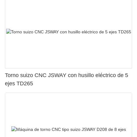
Torno suizo CNC JSWAY con husillo eléctrico de 5
ejes TD265