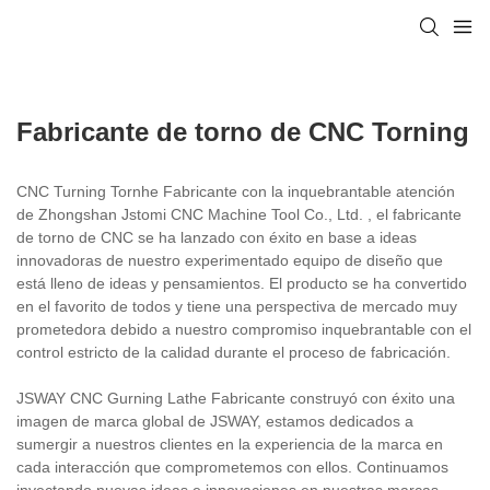
Fabricante de torno de CNC Torning
CNC Turning Tornhe Fabricante con la inquebrantable atención
de Zhongshan Jstomi CNC Machine Tool Co., Ltd. , el fabricante
de torno de CNC se ha lanzado con éxito en base a ideas
innovadoras de nuestro experimentado equipo de diseño que
está lleno de ideas y pensamientos. El producto se ha convertido
en el favorito de todos y tiene una perspectiva de mercado muy
prometedora debido a nuestro compromiso inquebrantable con el
control estricto de la calidad durante el proceso de fabricación.
JSWAY CNC Gurning Lathe Fabricante construyó con éxito una
imagen de marca global de JSWAY, estamos dedicados a
sumergir a nuestros clientes en la experiencia de la marca en
cada interacción que comprometemos con ellos. Continuamos
inyectando nuevas ideas e innovaciones en nuestras marcas