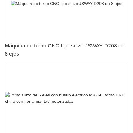
Máquina de torno CNC tipo suizo JSWAY D208 de
8 ejes