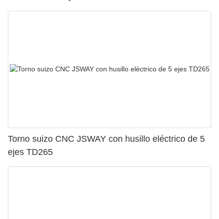
Torno suizo CNC JSWAY con husillo eléctrico de 5
ejes TD265