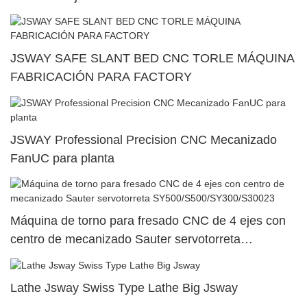
venta
JSWAY SAFE SLANT BED CNC TORLE MÁQUINA
FABRICACIÓN PARA FACTORY
JSWAY Professional Precision CNC Mecanizado
FanUC para planta
Máquina de torno para fresado CNC de 4 ejes con
centro de mecanizado Sauter servotorreta
SY500/S500/SY300/S30023
Lathe Jsway Swiss Type Lathe Big Jsway