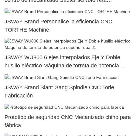
SY500/S500/SY300/S30025
JSWAY Brand Personalice la eficiencia CNC
TORTHE Machine
JSWAY WU800 6 ejes interpolados Eje Y Doble
husillo eléctrico Máquina de torreta de potencia
superior dual81
JSWAY Brand Slant Gang Spindle CNC Torle
Fabricación
Prototipo de seguridad CNC Mecanizado chino para
fábrica