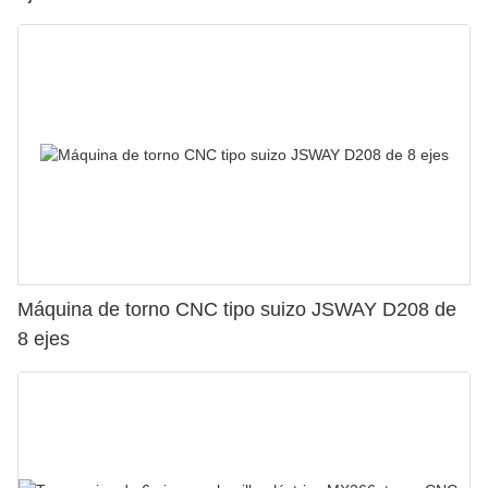
Máquina de torno CNC tipo suizo JSWAY D208 de
8 ejes