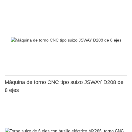
Máquina de torno CNC tipo suizo JSWAY D208 de
8 ejes