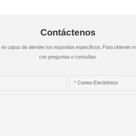
a
TD265
Contáctenos
s capaz de atender los requisitos específicos. Para obtener má
con preguntas o consultas.
Correo Electrónico