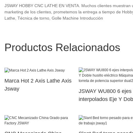
JSWAY HOBBY CNC LATHE EN VENTA. Muchos clientes muestran una g
marketing de los clientes, prometemos la entrega a tiempo de Hob
Lathe, Técnica de torno, Golle Machine Introducción
Productos Relacionados
Marca Hot 2 Axis Lathe Axis
Jsway
JSWAY WU800 6 ejes
interpolados Eje Y Dob
husillo eléctrico Máqui
torreta de potencia sup
dual29