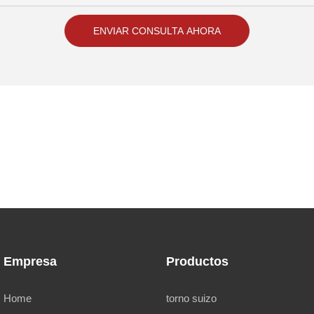
ENVIAR CONSULTA AHORA
Empresa
Productos
Home
torno suizo