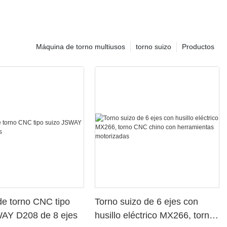
Máquina de torno multiusos
torno suizo
Productos
e torno CNC tipo
Torno suizo de 6 ejes con
WAY D208 de 8 ejes
husillo eléctrico MX266, torno