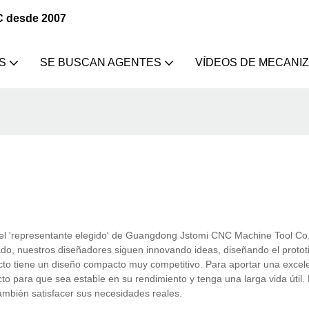
C desde 2007
S
SE BUSCAN AGENTES
VÍDEOS DE MECANI
 'representante elegido' de Guangdong Jstomi CNC Machine Tool Co., 
cado, nuestros diseñadores siguen innovando ideas, diseñando el protot
cto tiene un diseño compacto muy competitivo. Para aportar una excel
to para que sea estable en su rendimiento y tenga una larga vida útil
también satisfacer sus necesidades reales.