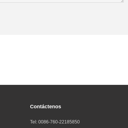
Contáctenos
Tel: 0086-760-22185850