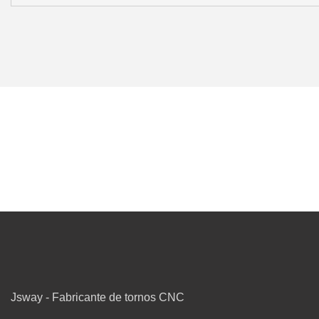
Jsway - Fabricante de tornos CNC