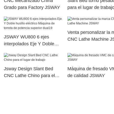
CNC Mecanizado China
Slant Bed torno pesad
Grado para Factory JSWAY
para el lugar de trabaj
jsway1
Venta personalizar la 
JSWAY WU800 6 ejes
CNC Lathe Machine 
interpolados Eje Y Doble
husillo eléctrico Máquina de
torreta de potencia superior
dual19
Jsway Design Slant Bed
Máquina de fresado 
CNC Lathe Chino para el
de calidad JSWAY
lugar de trabajo