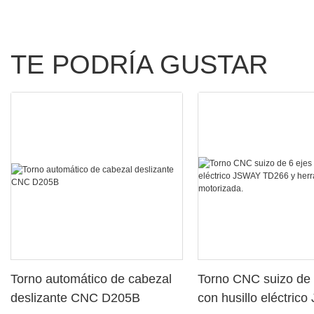
TE PODRÍA GUSTAR
Torno automático de cabezal
Torno CNC suizo de 
deslizante CNC D205B
con husillo eléctric