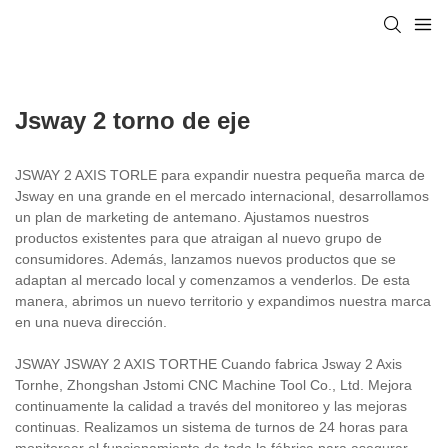
Jsway 2 torno de eje
JSWAY 2 AXIS TORLE para expandir nuestra pequeña marca de
Jsway en una grande en el mercado internacional, desarrollamos
un plan de marketing de antemano. Ajustamos nuestros
productos existentes para que atraigan al nuevo grupo de
consumidores. Además, lanzamos nuevos productos que se
adaptan al mercado local y comenzamos a venderlos. De esta
manera, abrimos un nuevo territorio y expandimos nuestra marca
en una nueva dirección.
JSWAY JSWAY 2 AXIS TORTHE Cuando fabrica Jsway 2 Axis
Tornhe, Zhongshan Jstomi CNC Machine Tool Co., Ltd. Mejora
continuamente la calidad a través del monitoreo y las mejoras
continuas. Realizamos un sistema de turnos de 24 horas para
monitorear el funcionamiento de toda la fábrica para asegurar