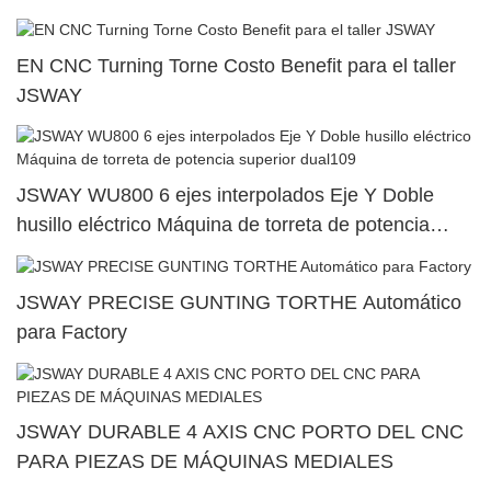
SY500/S500/SY300/S3005
EN CNC Turning Torne Costo Benefit para el taller
JSWAY
JSWAY WU800 6 ejes interpolados Eje Y Doble
husillo eléctrico Máquina de torreta de potencia
superior dual109
JSWAY PRECISE GUNTING TORTHE Automático
para Factory
JSWAY DURABLE 4 AXIS CNC PORTO DEL CNC
PARA PIEZAS DE MÁQUINAS MEDIALES