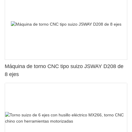
Máquina de torno CNC tipo suizo JSWAY D208 de
8 ejes