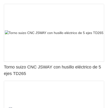
Torno suizo CNC JSWAY con husillo eléctrico de 5
ejes TD265