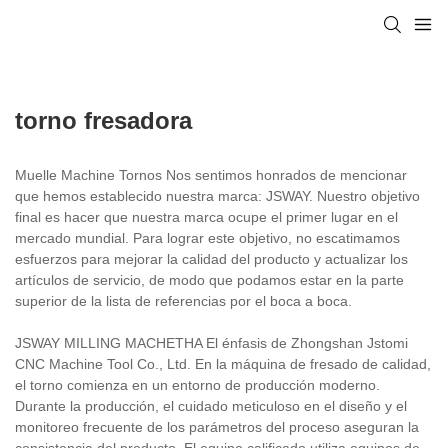
torno fresadora
Muelle Machine Tornos Nos sentimos honrados de mencionar
que hemos establecido nuestra marca: JSWAY. Nuestro objetivo
final es hacer que nuestra marca ocupe el primer lugar en el
mercado mundial. Para lograr este objetivo, no escatimamos
esfuerzos para mejorar la calidad del producto y actualizar los
artículos de servicio, de modo que podamos estar en la parte
superior de la lista de referencias por el boca a boca.
JSWAY MILLING MACHETHA El énfasis de Zhongshan Jstomi
CNC Machine Tool Co., Ltd. En la máquina de fresado de calidad,
el torno comienza en un entorno de producción moderno.
Durante la producción, el cuidado meticuloso en el diseño y el
monitoreo frecuente de los parámetros del proceso aseguran la
consistencia del producto. El equipo calificado utiliza equipos de