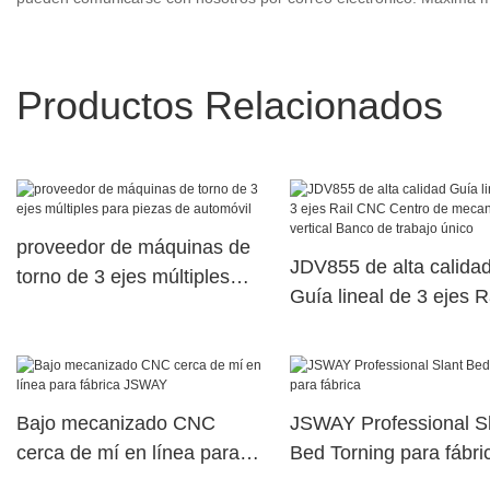
Productos Relacionados
proveedor de máquinas de
JDV855 de alta calida
torno de 3 ejes múltiples
Guía lineal de 3 ejes R
para piezas de automóvil
CNC Centro de mecan
vertical Banco de traba
único
Bajo mecanizado CNC
JSWAY Professional S
cerca de mí en línea para
Bed Torning para fábri
fábrica JSWAY