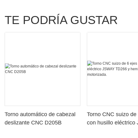
TE PODRÍA GUSTAR
Torno automático de cabezal
Torno CNC suizo de 
deslizante CNC D205B
con husillo eléctric
TD266 y herramient