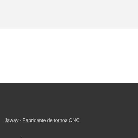
Jsway - Fabricante de tornos CNC