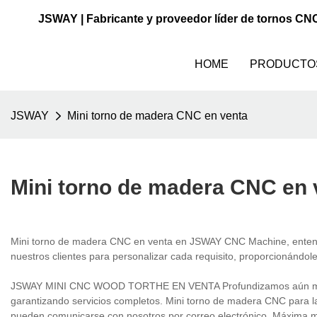
JSWAY | Fabricante y proveedor líder de tornos CN
HOME
PRODUCTO
JSWAY
Mini torno de madera CNC en venta
Mini torno de madera CNC en 
Mini torno de madera CNC en venta en JSWAY CNC Machine, entendem
nuestros clientes para personalizar cada requisito, proporcionándol
JSWAY MINI CNC WOOD TORTHE EN VENTA Profundizamos aún más la c
garantizando servicios completos. Mini torno de madera CNC para la
pueden comunicarse con nosotros por correo electrónico. Máxima 