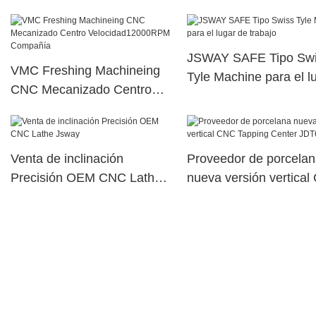
JSWAY SAFE Tipo Sw
VMC Freshing Machineing
Tyle Machine para el l
CNC Mecanizado Centro
de trabajo
Velocidad12000RPM
Compañía
Venta de inclinación
Proveedor de porcela
Precisión OEM CNC Lathe
nueva versión vertica
Jsway
Tapping Center JDT64