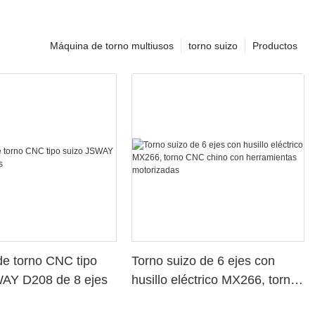
Máquina de torno multiusos
torno suizo
Productos
e torno CNC tipo
Torno suizo de 6 ejes con
WAY D208 de 8 ejes
husillo eléctrico MX266, torno
CNC chino con herramientas