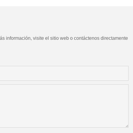
motorizadas
s información, visite el sitio web o contáctenos directamente