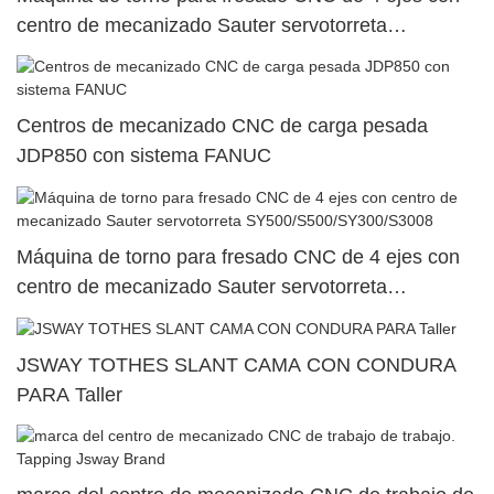
centro de mecanizado Sauter servotorreta
SY500/S500/SY300/S30024
Centros de mecanizado CNC de carga pesada
JDP850 con sistema FANUC
Máquina de torno para fresado CNC de 4 ejes con
centro de mecanizado Sauter servotorreta
SY500/S500/SY300/S3008
JSWAY TOTHES SLANT CAMA CON CONDURA
PARA Taller