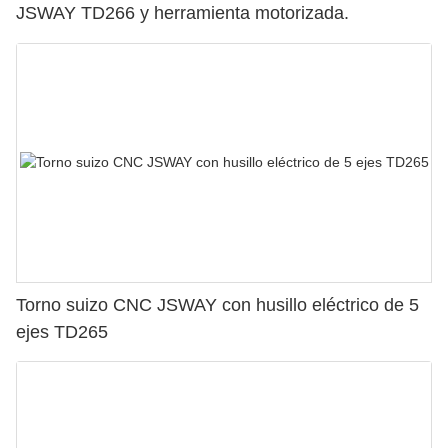
JSWAY TD266 y herramienta motorizada.
Torno suizo CNC JSWAY con husillo eléctrico de 5
ejes TD265