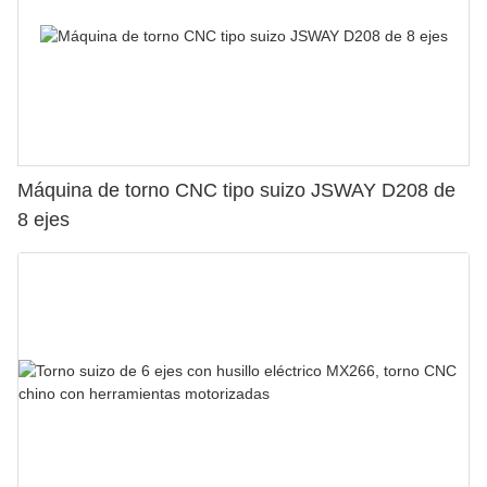
Máquina de torno CNC tipo suizo JSWAY D208 de
8 ejes