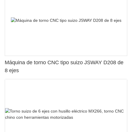
Máquina de torno CNC tipo suizo JSWAY D208 de
8 ejes