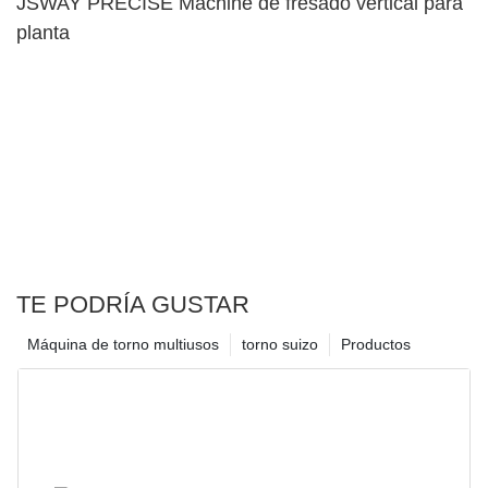
JSWAY PRECISE Machine de fresado vertical para
planta
TE PODRÍA GUSTAR
Máquina de torno multiusos
torno suizo
Productos