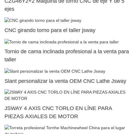
CZG46Y2+2 Máquina de torno CNC de eje Y de 5
ejes
CNC girando torno para el taller jsway
Tornio de cama inclinada profesional a la venta para
taller
Slant personalizar la venta OEM CNC Lathe Jsway
JSWAY 4 AXIS CNC TORLO EN LÍNE PARA
PIEZAS AXIALES DE MOTOR