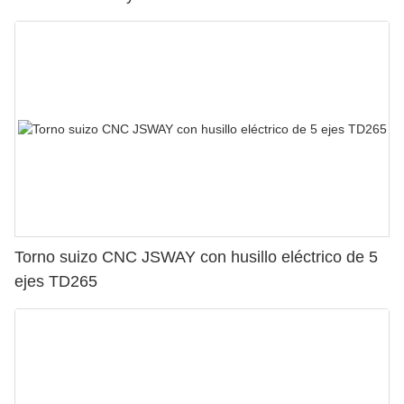
Torno suizo CNC JSWAY con husillo eléctrico de 5
ejes TD265