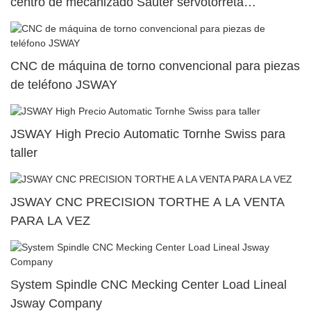
centro de mecanizado Sauter servotorreta
SY500/S500/SY300/S3007
CNC de máquina de torno convencional para piezas
de teléfono JSWAY
JSWAY High Precio Automatic Tornhe Swiss para
taller
JSWAY CNC PRECISION TORTHE A LA VENTA
PARA LA VEZ
System Spindle CNC Mecking Center Load Lineal
Jsway Company