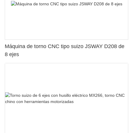
Máquina de torno CNC tipo suizo JSWAY D208 de
8 ejes