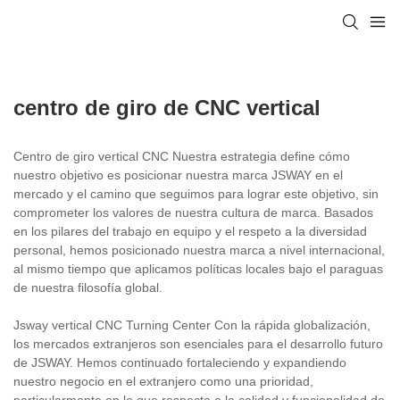
centro de giro de CNC vertical
Centro de giro vertical CNC Nuestra estrategia define cómo
nuestro objetivo es posicionar nuestra marca JSWAY en el
mercado y el camino que seguimos para lograr este objetivo, sin
comprometer los valores de nuestra cultura de marca. Basados ​​
en los pilares del trabajo en equipo y el respeto a la diversidad
personal, hemos posicionado nuestra marca a nivel internacional,
al mismo tiempo que aplicamos políticas locales bajo el paraguas
de nuestra filosofía global.
Jsway vertical CNC Turning Center Con la rápida globalización,
los mercados extranjeros son esenciales para el desarrollo futuro
de JSWAY. Hemos continuado fortaleciendo y expandiendo
nuestro negocio en el extranjero como una prioridad,
particularmente en lo que respecta a la calidad y funcionalidad de