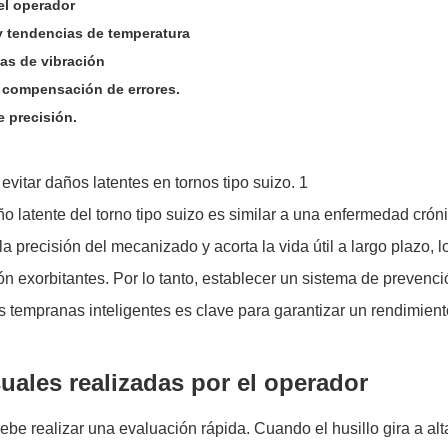
el operador
 y tendencias de temperatura
as de vibración
y compensación de errores.
e precisión.
latente del torno tipo suizo es similar a una enfermedad cróni
 precisión del mecanizado y acorta la vida útil a largo plazo, l
ón exorbitantes. Por lo tanto, establecer un sistema de prevenc
as tempranas inteligentes es clave para garantizar un rendimient
uales realizadas por el operador
ebe realizar una evaluación rápida. Cuando el husillo gira a alt