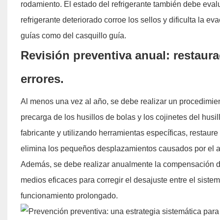
rodamiento. El estado del refrigerante también debe eva
refrigerante deteriorado corroe los sellos y dificulta la 
guías como del casquillo guía.
Revisión preventiva anual: restaur
errores.
Al menos una vez al año, se debe realizar un procedimien
precarga de los husillos de bolas y los cojinetes del hus
fabricante y utilizando herramientas específicas, restaure
elimina los pequeños desplazamientos causados ​​por el a
Además, se debe realizar anualmente la compensación del 
medios eficaces para corregir el desajuste entre el sist
funcionamiento prolongado.