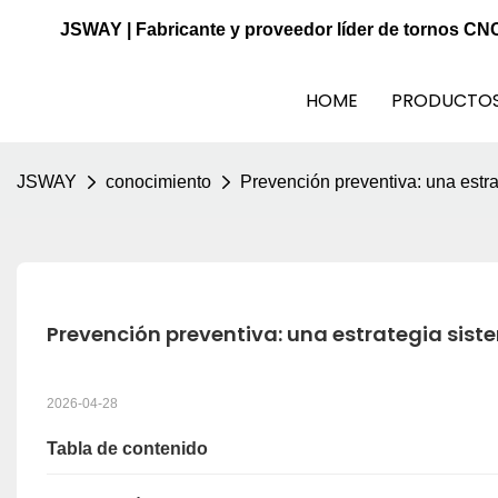
JSWAY | Fabricante y proveedor líder de tornos CN
HOME
PRODUCTO
JSWAY
conocimiento
Prevención preventiva: una estrat
Prevención preventiva: una estrategia siste
2026-04-28
Tabla de contenido