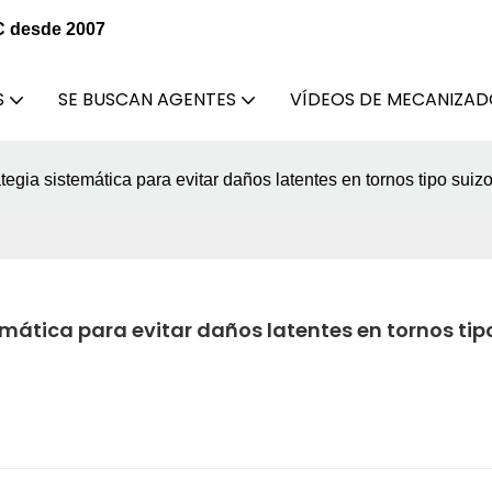
C desde 2007
S
SE BUSCAN AGENTES
VÍDEOS DE MECANIZA
egia sistemática para evitar daños latentes en tornos tipo suizo
mática para evitar daños latentes en tornos tipo