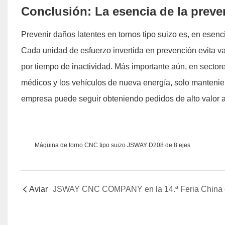
Conclusión: La esencia de la preven
Prevenir daños latentes en tornos tipo suizo es, en esenci
Cada unidad de esfuerzo invertida en prevención evita var
por tiempo de inactividad. Más importante aún, en sector
médicos y los vehículos de nueva energía, solo mantenien
empresa puede seguir obteniendo pedidos de alto valor añ
Máquina de torno CNC tipo suizo JSWAY D208 de 8 ejes
Aviar