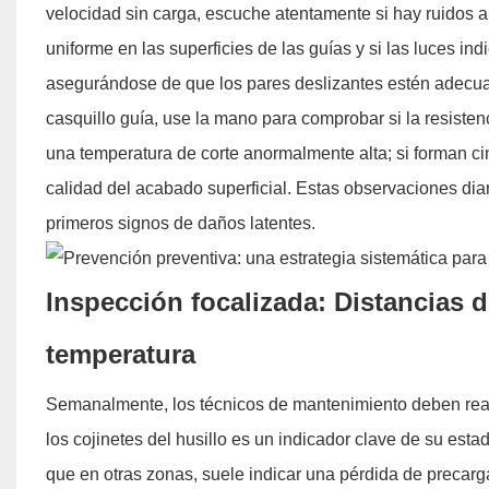
velocidad sin carga, escuche atentamente si hay ruidos a
uniforme en las superficies de las guías y si las luces i
asegurándose de que los pares deslizantes estén adecuad
casquillo guía, use la mano para comprobar si la resistenc
una temperatura de corte anormalmente alta; si forman cin
calidad del acabado superficial. Estas observaciones dia
primeros signos de daños latentes.
Inspección focalizada: Distancias d
temperatura
Semanalmente, los técnicos de mantenimiento deben real
los cojinetes del husillo es un indicador clave de su est
que en otras zonas, suele indicar una pérdida de precarga