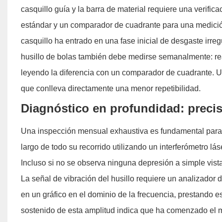
casquillo guía y la barra de material requiere una verific
estándar y un comparador de cuadrante para una medición 
casquillo ha entrado en una fase inicial de desgaste irreg
husillo de bolas también debe medirse semanalmente: r
leyendo la diferencia con un comparador de cuadrante. U
que conlleva directamente una menor repetibilidad.
Diagnóstico en profundidad: precis
Una inspección mensual exhaustiva es fundamental para p
largo de todo su recorrido utilizando un interferómetro lá
Incluso si no se observa ninguna depresión a simple vista
La señal de vibración del husillo requiere un analizador d
en un gráfico en el dominio de la frecuencia, prestando 
sostenido de esta amplitud indica que ha comenzado el mi