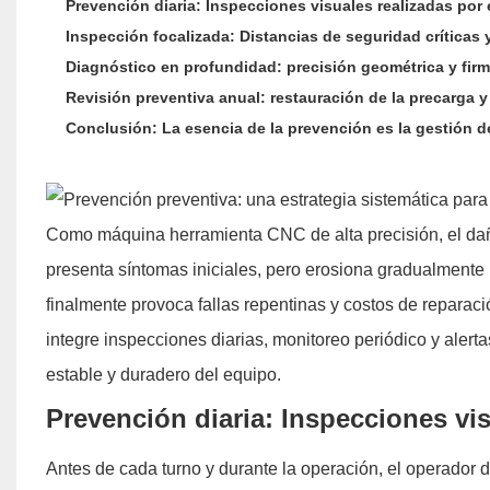
Prevención diaria: Inspecciones visuales realizadas por 
Inspección focalizada: Distancias de seguridad críticas
Diagnóstico en profundidad: precisión geométrica y firm
Revisión preventiva anual: restauración de la precarga 
Conclusión: La esencia de la prevención es la gestión d
Como máquina herramienta CNC de alta precisión, el daño 
presenta síntomas iniciales, pero erosiona gradualmente la
finalmente provoca fallas repentinas y costos de reparaci
integre inspecciones diarias, monitoreo periódico y alert
estable y duradero del equipo.
Prevención diaria: Inspecciones vis
Antes de cada turno y durante la operación, el operador d