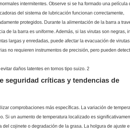
normales intermitentes. Observe si se ha formado una película 
ndicadoras del sistema de lubricación funcionan correctamente,
amente protegidos. Durante la alimentación de la barra a trav
ia de la barra es uniforme. Además, si las virutas son negras, i
tas largas y enredadas, puede afectar la evacuación de virutas 
rias no requieren instrumentos de precisión, pero pueden detect
e seguridad críticas y tendencias de
izar comprobaciones más específicas. La variación de tempera
ado. Si un aumento de temperatura localizado es significativame
 del cojinete o degradación de la grasa. La holgura de ajuste e