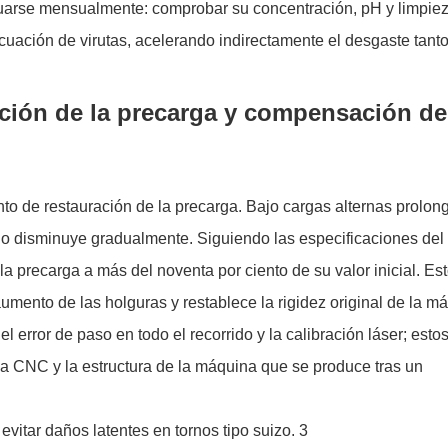
luarse mensualmente: comprobar su concentración, pH y limpie
evacuación de virutas, acelerando indirectamente el desgaste tanto
ación de la precarga y compensación de
to de restauración de la precarga. Bajo cargas alternas prolon
illo disminuye gradualmente. Siguiendo las especificaciones del
 la precarga a más del noventa por ciento de su valor inicial. Es
umento de las holguras y restablece la rigidez original de la m
error de paso en todo el recorrido y la calibración láser; esto
ema CNC y la estructura de la máquina que se produce tras un