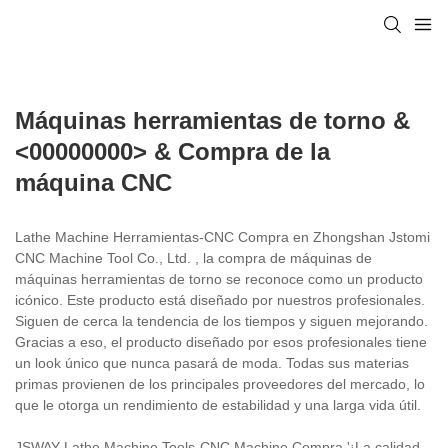
Máquinas herramientas de torno &
<00000000> & Compra de la
máquina CNC
Lathe Machine Herramientas-CNC Compra en Zhongshan Jstomi
CNC Machine Tool Co., Ltd. , la compra de máquinas de
máquinas herramientas de torno se reconoce como un producto
icónico. Este producto está diseñado por nuestros profesionales.
Siguen de cerca la tendencia de los tiempos y siguen mejorando.
Gracias a eso, el producto diseñado por esos profesionales tiene
un look único que nunca pasará de moda. Todas sus materias
primas provienen de los principales proveedores del mercado, lo
que le otorga un rendimiento de estabilidad y una larga vida útil.
JSWAY Lathe Machine Tools-CNC Machine Compra '¡La calidad