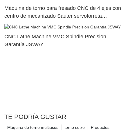
Máquina de torno para fresado CNC de 4 ejes con
centro de mecanizado Sauter servotorreta
SY500/S500/SY300/S3002
CNC Lathe Machine VMC Spindle Precision
Garantía JSWAY
TE PODRÍA GUSTAR
Máquina de torno multiusos
torno suizo
Productos