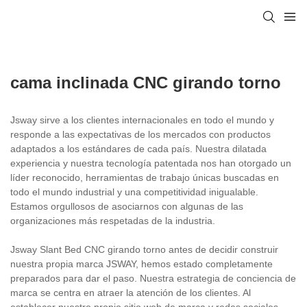
cama inclinada CNC girando torno
Jsway sirve a los clientes internacionales en todo el mundo y
responde a las expectativas de los mercados con productos
adaptados a los estándares de cada país. Nuestra dilatada
experiencia y nuestra tecnología patentada nos han otorgado un
líder reconocido, herramientas de trabajo únicas buscadas en
todo el mundo industrial y una competitividad inigualable.
Estamos orgullosos de asociarnos con algunas de las
organizaciones más respetadas de la industria.
Jsway Slant Bed CNC girando torno antes de decidir construir
nuestra propia marca JSWAY, hemos estado completamente
preparados para dar el paso. Nuestra estrategia de conciencia de
marca se centra en atraer la atención de los clientes. Al
establecer nuestro propio sitio web de marca y redes sociales,