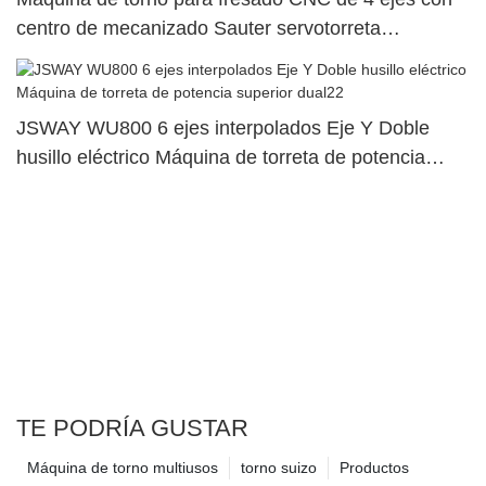
centro de mecanizado Sauter servotorreta
SY500/S500/SY300/S30023
JSWAY WU800 6 ejes interpolados Eje Y Doble
husillo eléctrico Máquina de torreta de potencia
superior dual22
TE PODRÍA GUSTAR
Máquina de torno multiusos
torno suizo
Productos