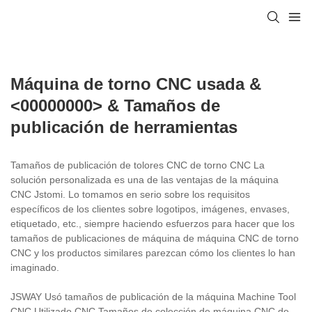
Máquina de torno CNC usada &
<00000000> & Tamaños de
publicación de herramientas
Tamaños de publicación de tolores CNC de torno CNC La
solución personalizada es una de las ventajas de la máquina
CNC Jstomi. Lo tomamos en serio sobre los requisitos
específicos de los clientes sobre logotipos, imágenes, envases,
etiquetado, etc., siempre haciendo esfuerzos para hacer que los
tamaños de publicaciones de máquina de máquina CNC de torno
CNC y los productos similares parezcan cómo los clientes lo han
imaginado.
JSWAY Usó tamaños de publicación de la máquina Machine Tool
CNC Utilizado CNC Tamaños de colección de máquina CNC de