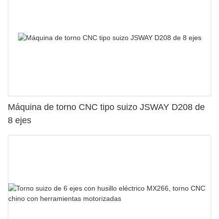
Máquina de torno CNC tipo suizo JSWAY D208 de
8 ejes