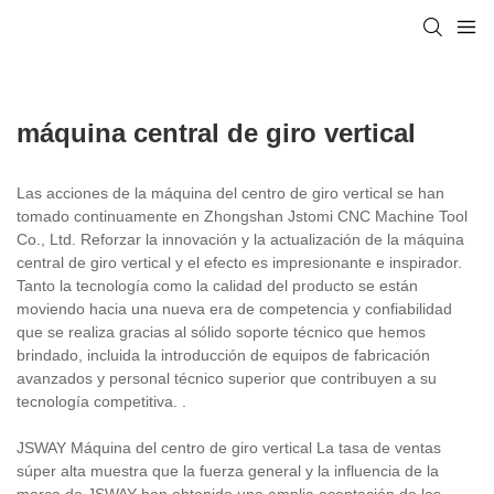
máquina central de giro vertical
Las acciones de la máquina del centro de giro vertical se han
tomado continuamente en Zhongshan Jstomi CNC Machine Tool
Co., Ltd. Reforzar la innovación y la actualización de la máquina
central de giro vertical y el efecto es impresionante e inspirador.
Tanto la tecnología como la calidad del producto se están
moviendo hacia una nueva era de competencia y confiabilidad
que se realiza gracias al sólido soporte técnico que hemos
brindado, incluida la introducción de equipos de fabricación
avanzados y personal técnico superior que contribuyen a su
tecnología competitiva. .
JSWAY Máquina del centro de giro vertical La tasa de ventas
súper alta muestra que la fuerza general y la influencia de la
marca de JSWAY han obtenido una amplia aceptación de las