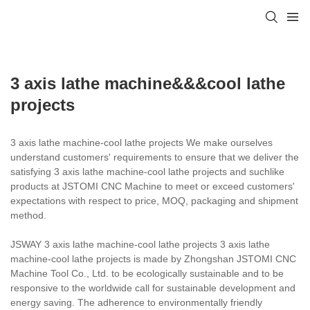
3 axis lathe machine&&&cool lathe
projects
3 axis lathe machine-cool lathe projects We make ourselves
understand customers' requirements to ensure that we deliver the
satisfying 3 axis lathe machine-cool lathe projects and suchlike
products at JSTOMI CNC Machine to meet or exceed customers'
expectations with respect to price, MOQ, packaging and shipment
method.
JSWAY 3 axis lathe machine-cool lathe projects 3 axis lathe
machine-cool lathe projects is made by Zhongshan JSTOMI CNC
Machine Tool Co., Ltd. to be ecologically sustainable and to be
responsive to the worldwide call for sustainable development and
energy saving. The adherence to environmentally friendly