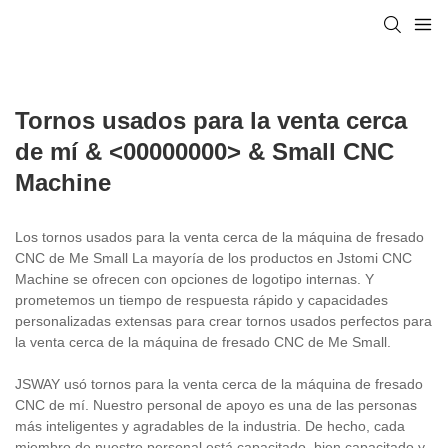
Tornos usados ​​para la venta cerca
de mí & <00000000> & Small CNC
Machine
Los tornos usados ​​para la venta cerca de la máquina de fresado
CNC de Me Small La mayoría de los productos en Jstomi CNC
Machine se ofrecen con opciones de logotipo internas. Y
prometemos un tiempo de respuesta rápido y capacidades
personalizadas extensas para crear tornos usados ​​perfectos para
la venta cerca de la máquina de fresado CNC de Me Small.
JSWAY usó tornos para la venta cerca de la máquina de fresado
CNC de mí. Nuestro personal de apoyo es una de las personas
más inteligentes y agradables de la industria. De hecho, cada
miembro de nuestro personal está capacitado, bien capacitado y