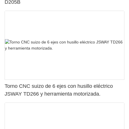
D205B
Torno CNC suizo de 6 ejes con husillo eléctrico
JSWAY TD266 y herramienta motorizada.