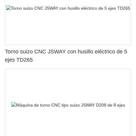
Torno suizo CNC JSWAY con husillo eléctrico de 5
ejes TD265