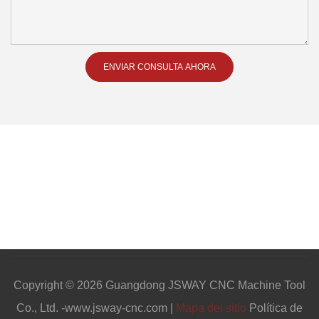
ENVIAR CONSULTA AHORA
Copyright © 2026 Guangdong JSWAY CNC Machine Tool
Co., Ltd. -www.jsway-cnc.com |
Mapa del sitio
Política de