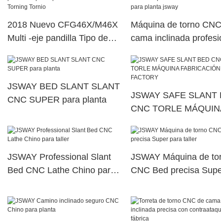
2018 Nuevo CFG46X/M46X
Máquina de torno CNC
Multi -eje pandilla Tipo de
cama inclinada profesi
planta inclinada CNC
con contraataque para
Torning Tornio
planta jsway
JSWAY BED SLANT SLANT
JSWAY SAFE SLANT
CNC SUPER para planta
CNC TORLE MÁQUIN
FABRICACIÓN PARA
FACTORY
JSWAY Professional Slant
JSWAY Máquina de to
Bed CNC Lathe Chino para
CNC Bed precisa Supe
taller
para taller