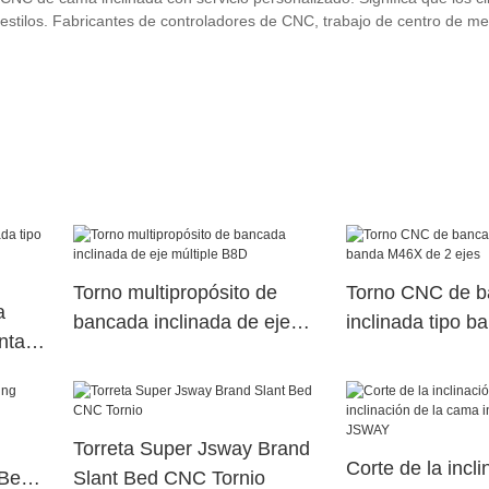
 estilos. Fabricantes de controladores de CNC, trabajo de centro de m
Torno multipropósito de
Torno CNC de 
a
bancada inclinada de eje
inclinada tipo 
nta
múltiple B8D
de 2 ejes
Torreta Super Jsway Brand
Corte de la incli
 Bed
Slant Bed CNC Tornio