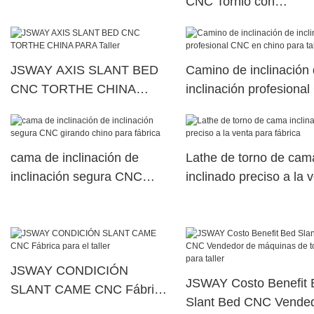
CNC Tornio con
taller
contraportada para el 
de trabajo
JSWAY AXIS SLANT BED
Camino de inclinación
CNC TORTHE CHINA
inclinación profesiona
PARA Taller
en chino para taller
cama de inclinación de
Lathe de torno de cam
inclinación segura CNC
inclinado preciso a la 
girando chino para fábrica
para fábrica
JSWAY CONDICIÓN
JSWAY Costo Benefit 
SLANT CAME CNC Fábrica
Slant Bed CNC Vende
para el taller