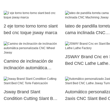
CNC TORNO
2 eje torno torno torno slant
lateo de pandilla torret
bed cnc toque jsway marca
cama inclinada CNC
Machining Jsway
JSWAY Brand Cnc en 
Camino de inclinación de
Bed CNC Lathe Lathe
inclinación automática
Factory
personalizada CNC Wheel
Jsway
Jsway Brand Slant
Automático personaliz
Condition Cutting Slant Bed
2axis CNC Slant Bed
CNC Torle Fabricación
Lathe Jsway Turning