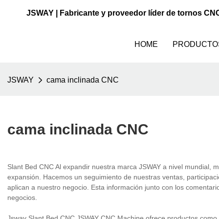
JSWAY | Fabricante y proveedor líder de tornos CN
HOME
PRODUCTO
JSWAY
cama inclinada CNC
cama inclinada CNC
Slant Bed CNC Al expandir nuestra marca JSWAY a nivel mundial, m
expansión. Hacemos un seguimiento de nuestras ventas, participac
aplican a nuestro negocio. Esta información junto con los comentar
negocios.
Jsway Slant Bed CNC JSWAY CNC Machine ofrece productos como CNC