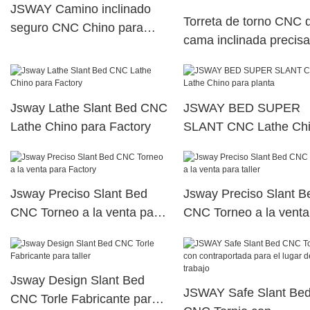
JSWAY Camino inclinado
Torreta de torno CNC 
seguro CNC Chino para
cama inclinada precis
planta
contraataque para fábr
Jsway Lathe Slant Bed CNC
JSWAY BED SUPER
Lathe Chino para Factory
SLANT CNC Lathe Ch
para planta
Jsway Preciso Slant Bed
Jsway Preciso Slant B
CNC Torneo a la venta para
CNC Torneo a la venta
Factory
taller
Jsway Design Slant Bed
JSWAY Safe Slant Be
CNC Torle Fabricante para