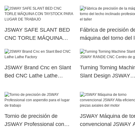
de máquinas de torno 
taller
JSWAY SAFE SLANT BED
Fábrica de precisión de
CNC TORLE MÁQUINA
máquina del torno del 
CON TAYSTOCK PARA
inclinado profesional p
LUGAR DE TRABAJO
taller
JSWAY Brand Cnc en Slant
Turning Torning Machi
Bed CNC Lathe Lathe
Slant Design JSWAY
Factory
RANDE CNC Centro de
Tornio de precisión de
JSWAY Máquina de to
JSWAY Professional con
convencional JSWAY A
asperstio para el lugar de
eficiencia para piezas