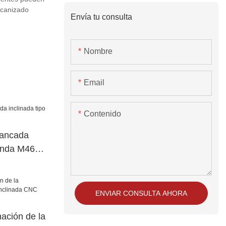
ecanizado
Envía tu consulta
Nombre
Email
Contenido
bancada
banda M46X
ENVIAR CONSULTA AHORA
nación de la