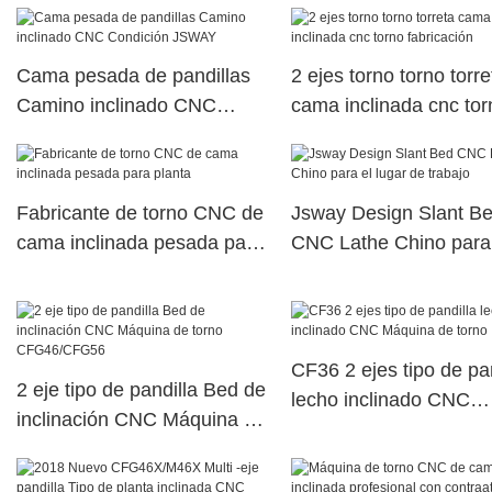
Cama pesada de pandillas
2 ejes torno torno torre
Camino inclinado CNC
cama inclinada cnc tor
Condición JSWAY
fabricación
Fabricante de torno CNC de
Jsway Design Slant B
cama inclinada pesada para
CNC Lathe Chino para
planta
lugar de trabajo
CF36 2 ejes tipo de pa
2 eje tipo de pandilla Bed de
lecho inclinado CNC
inclinación CNC Máquina de
Máquina de torno
torno CFG46/CFG56